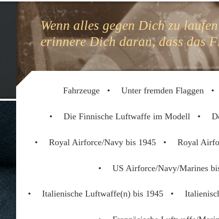
Wenn alles gegen Dich zu laufen
erinnere Dich daran, dass das F
(Hen
Fahrzeuge
Unter fremden Flaggen
Die Finnische Luftwaffe im Modell
D
Royal Airforce/Navy bis 1945
Royal Airf
US Airforce/Navy/Marines bi
Italienische Luftwaffe(n) bis 1945
Italienis