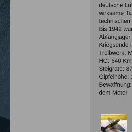
deutsche Luf
wirksame Tak
technischen 
Bis 1942 wur
Abfangjäger 
Kriegsende i
Treibwerk: 
HG: 640 Km
Steigrate: 
Gipfelhöhe:
Bewaffnung
dem Motor