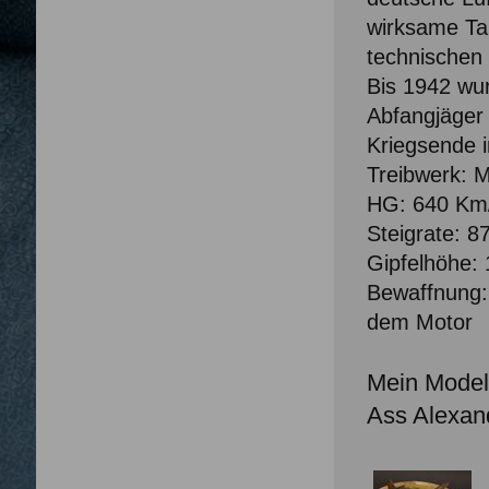
wirksame Tak
technischen 
Bis 1942 wur
Abfangjäger 
Kriegsende i
Treibwerk: 
HG: 640 Km
Steigrate: 
Gipfelhöhe:
Bewaffnung
dem Motor
Mein Modell
Ass Alexan