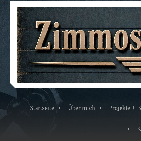
Startseite
Über mich
Projekte + B
K